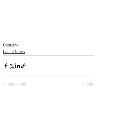
Obituary
Latest News
3 Comments
Write a comment...