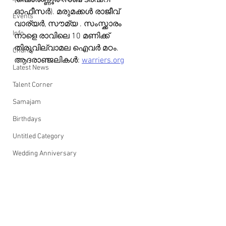
(ഷൊർണ്ണൂർ സബ് ട്രഷറി 
ഓഫീസർ). മരുമക്കൾ രാജീവ് 
Events
വാര്യർ, സൗമ്യ . സംസ്ക്കാരം 
Info
നാളെ രാവിലെ 10 മണിക്ക് 
തിരുവില്വാമല ഐവർ മഠം.
Charity
ആദരാഞ്ജലികൾ: 
warriers.org
Latest News
Talent Corner
Samajam
Birthdays
Untitled Category
Wedding Anniversary