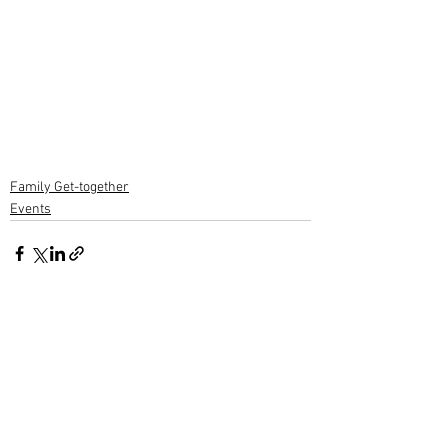
Family Get-together
Events
1 Comment