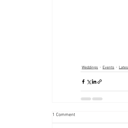
Weddings
Events
Late
1 Comment