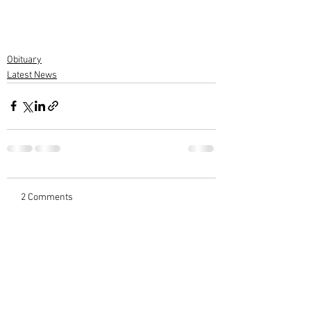
Obituary
Latest News
2 Comments
Write a comment...
Newest