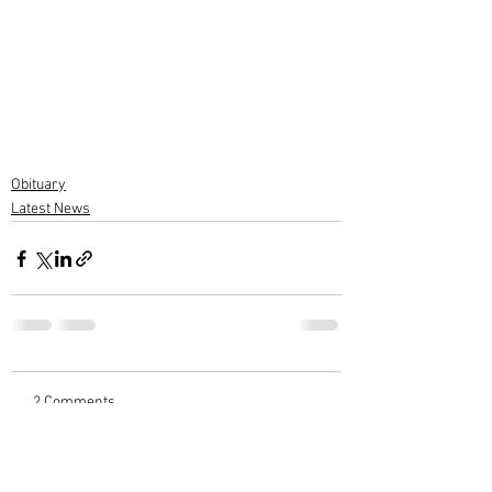
Obituary
Latest News
2 Comments
Write a comment...