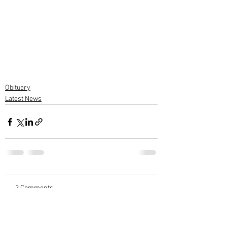
Obituary
Latest News
2 Comments