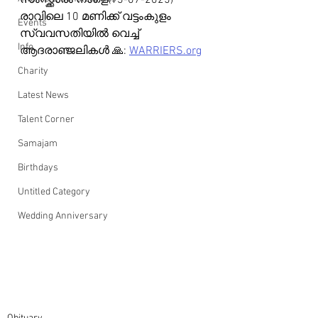
സംസ്ക്കാരം നാളെ(13-07-2025) 
രാവിലെ 10 മണിക്ക് വട്ടംകുളം 
Events
സ്വവസതിയിൽ വെച്ച് 
Info
ആദരാഞ്ജലികൾ 🙏: 
WARRIERS.org
Charity
Latest News
Talent Corner
Samajam
Birthdays
Untitled Category
Wedding Anniversary