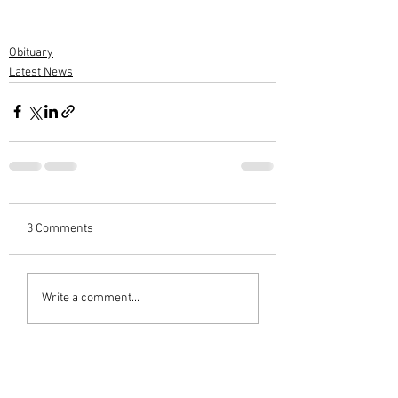
Obituary
Latest News
3 Comments
Write a comment...
Newest
M G Warrier Warrier