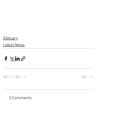
Obituary
Latest News
2 Comments
Write a comment...