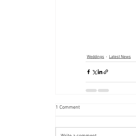
Weddings
Latest News
1 Comment
Write a comment...