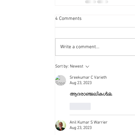
4 Comments
Write a comment...
Sort by:
Newest
Sreekumar C Varieth
Aug 23, 2023
ആദരാഞ്ജലികൾ🙏
Like
Anil Kumar S Warrier
Aug 23, 2023