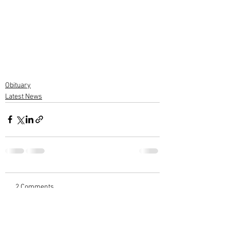
Obituary
Latest News
2 Comments
Write a comment...