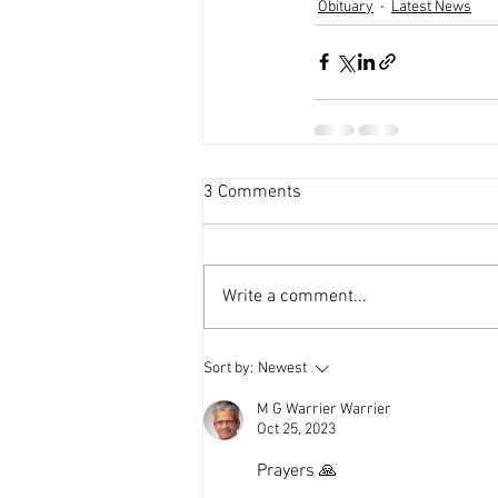
Obituary
Latest News
3 Comments
Write a comment...
Sort by:
Newest
M G Warrier Warrier
Oct 25, 2023
Prayers 🙏