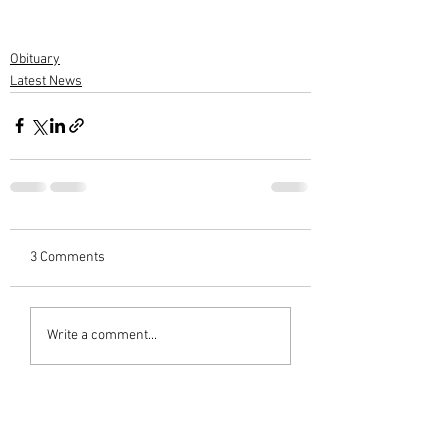
Obituary
Latest News
3 Comments
Write a comment...
Newest
Sreekumar C Varieth