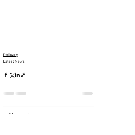
Obituary
Latest News
2 Comments