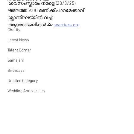
ശവസംസ്കാരം നാളെ (20/3/25) 
Events
കാലത്ത് 9:00 മണിക്ക് പാറമേക്കാവ് 
ശാന്തിഘട്യിൽ വച്ച്.
Info
ആദരാഞ്ജലികൾ 🙏: 
warriers.org
Charity
Latest News
Talent Corner
Samajam
Birthdays
Untitled Category
Wedding Anniversary