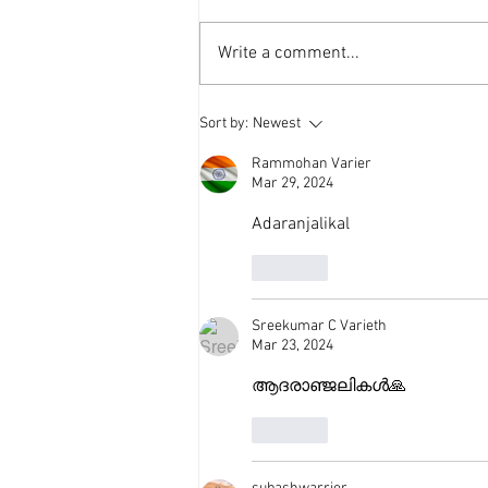
Write a comment...
Sort by:
Newest
Rammohan Varier
Mar 29, 2024
Adaranjalikal 
Like
Sreekumar C Varieth
Mar 23, 2024
ആദരാഞ്ജലികൾ🙏
Like