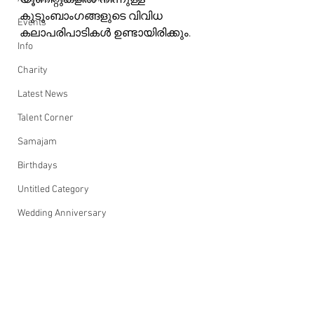
യൂണിറ്റുകളിൽ നിന്നുള്ള 
കുടുംബാംഗങ്ങളുടെ വിവിധ 
Events
കലാപരിപാടികൾ ഉണ്ടായിരിക്കും.
Info
Charity
Latest News
Talent Corner
Samajam
Birthdays
Untitled Category
Wedding Anniversary