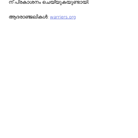
ന് പ്രകാശനം ചെയ്യുകയുണ്ടായി.
ആദരാഞ്ജലികൾ: 
warriers.org