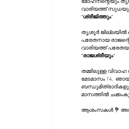
മോഹനന്റെയും തൃശ
വാരിയത്ത് സുധയു
*
ശ്രീജിത്തും
*
തൃശൂർ ജില്ലയിൽ 
പരേതനായ രാജന്റ
വാരിയത്ത് പരേത
*
രാജശ്രീയും
*
തമ്മിലുള്ള വിവാഹ ന
മേടമാസം 14,  ഞായ
ബന്ധുമിത്രാദികളു
മാസത്തിൽ ചക്കംകുള
ആശംസകൾ 💐 അഭിന