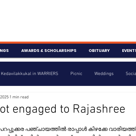
INGS
AWARDS & SCHOLARSHIPS
OBITUARY
EVENT
Kedavilakkukal in WARRIERS
Picnic
Weddings
Socia
 2025
1 min read
s
Info
Charity
Latest News
Talent Corner
got engaged to Rajashree
nniversary
പ്പൂക്കര പഞ്ചായത്തിൽ രാപ്പാൾ കിഴക്കേ വാരിയത്ത്