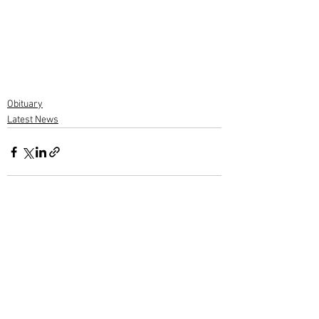
Obituary
Latest News
1 Comment
Write a comment...