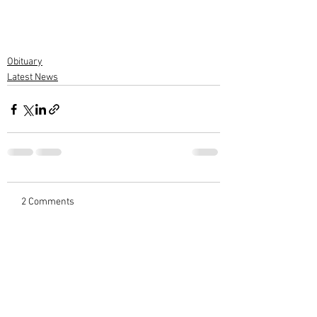
Obituary
Latest News
2 Comments
Write a comment...
Newest