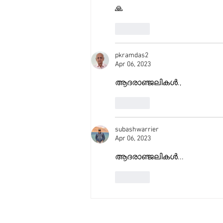
🙏
Like
pkramdas2
Apr 06, 2023
ആദരാഞ്ജലികൾ.,
Like
subashwarrier
Apr 06, 2023
ആദരാഞ്ജലികൾ... 
Like
© 2026 Copyrights reserved