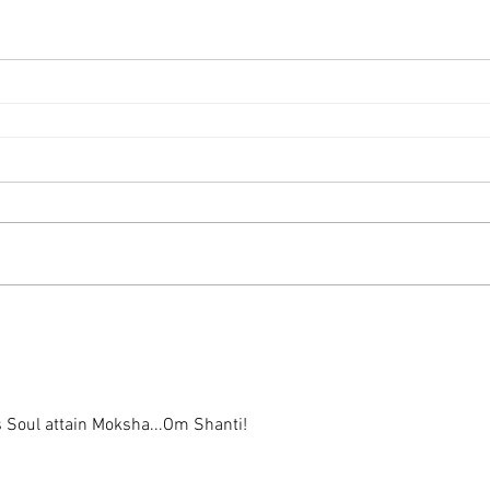
s Soul attain Moksha...Om Shanti!