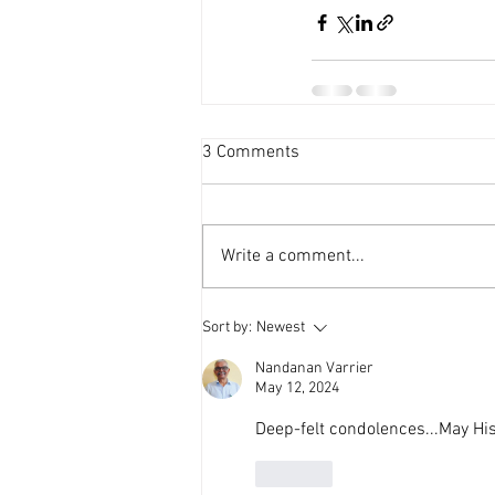
3 Comments
Write a comment...
Sort by:
Newest
Nandanan Varrier
May 12, 2024
Deep-felt condolences...May Hi
Like