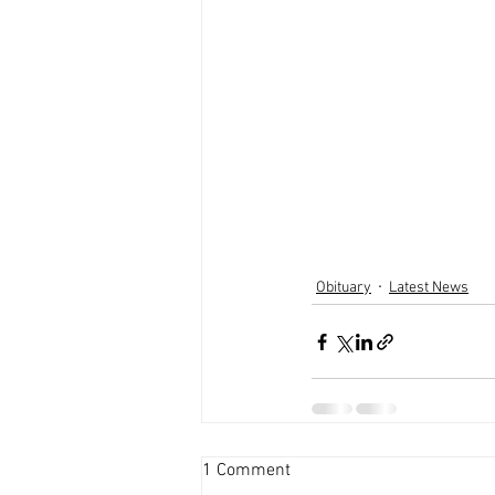
Obituary
Latest News
1 Comment