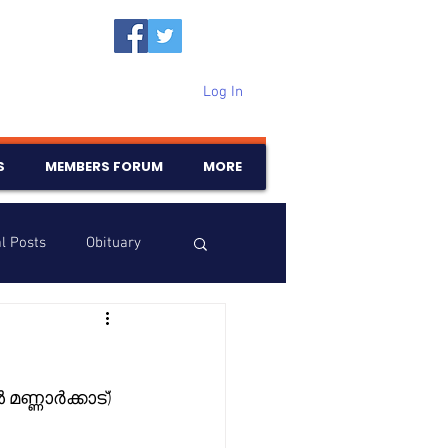
Log In
S
MEMBERS FORUM
MORE
l Posts
Obituary
Samajam
Birthdays
മണ്ണാർക്കാട്) 