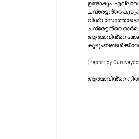
ഉണ്ടാകും. എല്ലാവര
ചന്ദ്രേട്ടൻ്റെ കു
വിശ്വാസത്തോടെ
ചന്ദ്രേട്ടൻ്റെ ഓർമ
ആത്മാവിൻ്റെ മോക്ഷപ്
കുടുംബങ്ങൾക്ക് വേണ്
( report by Guruvayoo
ആത്മാവിൻ്റെ നിത്യ 