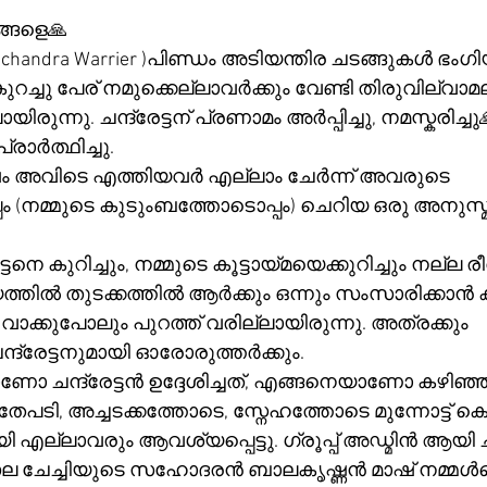
്ങളെ🙏
amachandra Warrier )പിണ്ഡം അടിയന്തിര ചടങ്ങുകൾ ഭംഗ
റച്ചു പേര് നമുക്കെല്ലാവർക്കും വേണ്ടി തിരുവില്വാമ
്നു. ചന്ദ്രേട്ടന് പ്രണാമം അർപ്പിച്ചു, നമസ്കരിച്ചു
്രാർത്ഥിച്ചു.
ഷം അവിടെ എത്തിയവർ എല്ലാം ചേർന്ന് അവരുടെ 
ം (നമ്മുടെ കുടുംബത്തോടൊപ്പം) ചെറിയ ഒരു അനുസ
ടനെ കുറിച്ചും, നമ്മുടെ കൂട്ടായ്മയെക്കുറിച്ചും നല്ല 
ത്തിൽ തുടക്കത്തിൽ ആർക്കും ഒന്നും സംസാരിക്കാൻ ക
 വാക്കുപോലും പുറത്ത് വരില്ലായിരുന്നു. അത്രക്കും 
ന്ദ്രേട്ടനുമായി ഓരോരുത്തർക്കും. 
ാണോ ചന്ദ്രേട്ടൻ ഉദ്ദേശിച്ചത്, എങ്ങനെയാണോ കഴിഞ
തേപടി, അച്ചടക്കത്തോടെ, സ്നേഹത്തോടെ മുന്നോട്ട്
 എല്ലാവരും ആവശ്യപ്പെട്ടു. ഗ്രൂപ്പ് അഡ്മിൻ ആയി ചന്
ചേച്ചിയുടെ സഹോദരൻ ബാലകൃഷ്ണൻ മാഷ് നമ്മൾക്ക