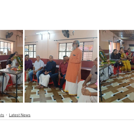
nts
Latest News