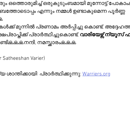
ും ഒത്തൊരുമിച്ച് ഒരുകുടുംബമായി മുന്നോട്ട് പോകാം
ടുംബത്തോടൊപ്പം എന്നും നമ്മൾ ഉണ്ടാകുമെന്ന പൂർണ്ണ 

കൾക്ക് മുന്നിൽ പ്രണാമം അർപ്പിച്ചു കൊണ്ട്, അദ്ദേഹത്
രാപ്തിക്ക് പ്രാർത്ഥിച്ചുകൊണ്ട്, 
വാരിയേഴ്സ്
ന്യൂസ്
ഫ
ടി🙏🙏🙏നന്ദി, നമസ്ക്കാരം🙏🙏🙏
r Satheeshan Varier)
ശാന്തിക്കായി  പ്രാർത്ഥിക്കുന്നു: 
Warriers.org