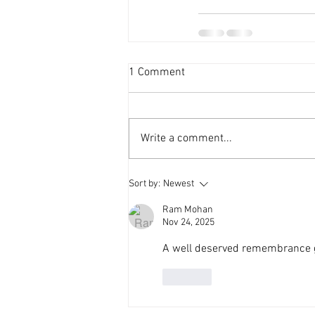
1 Comment
Write a comment...
Sort by:
Newest
Ram Mohan
Nov 24, 2025
A well deserved remembrance g
Like