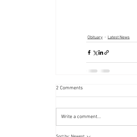
Obituary
Latest News
2 Comments
Write a comment...
Sort by:
Newest