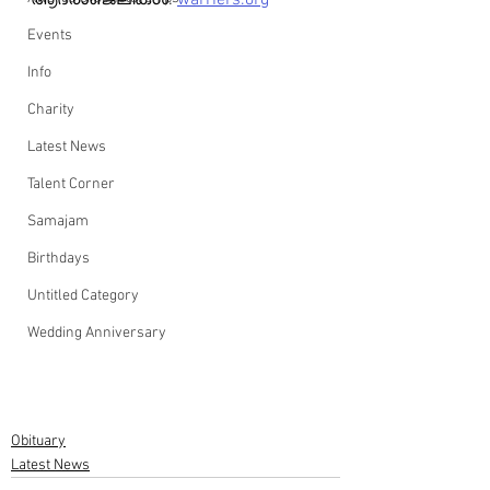
ആദരാഞ്ജലികൾ: 
warriers.org
Events
Info
Charity
Latest News
Talent Corner
Samajam
Birthdays
Untitled Category
Wedding Anniversary
Obituary
Latest News