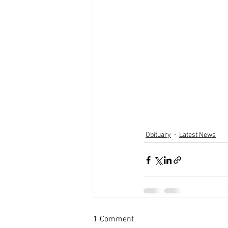
Obituary
Latest News
1 Comment