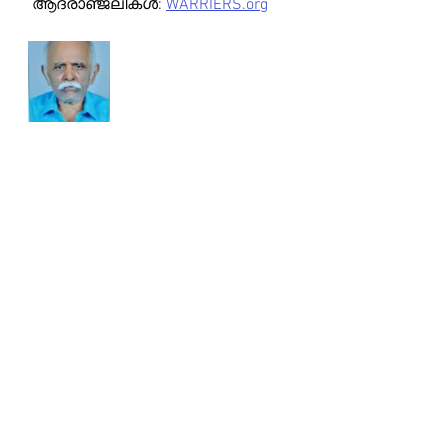
 ആദരാഞ്ജലികൾ: 
WARRIERS.org
Obituary
Comments
Write a comment...