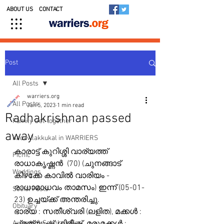
ABOUT US
CONTACT
Post
All Posts
warriers.org
All Posts
Jan 5, 2023
1 min read
Radhakrishnan passed
Family Get-together
away
Kedavilakkukal in WARRIERS
കാരാട്ട് കുറിശ്ശി വാര്യത്ത്  
Picnic
രാധാകൃഷ്ണൻ  (70) (ചുനങ്ങാട് 
Weddings
കിഴക്കേ കാവിൽ വാരിയം - 
രാധാമാധവം താമസം) ഇന്ന് (05-01-
Social Posts
23) ഉച്ചയ്ക്ക് അന്തരിച്ചു.
Obituary
ഭാര്യ : സതീശ്വരി (ലളിത), മക്കൾ : 
Awards & Scholarships