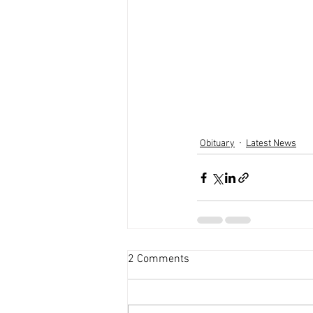
Obituary
Latest News
2 Comments