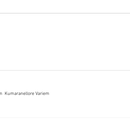
n  Kumaranellore Variem  