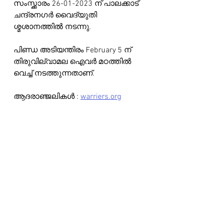
സംസ്ക്കാരം 26-01-2023 ന് പാലക്കാട്‌ 
ചന്ദ്രനഗർ വൈദ്യുതി 
ശ്മശാനത്തിൽ നടന്നു.
പിണ്ഡ അടിയന്തിരം February 5 ന് 
തിരുവില്വാമല ഐവർ മഠത്തിൽ 
വെച്ച് നടത്തുന്നതാണ്.
ആദരാഞ്ജലികൾ : 
warriers.org