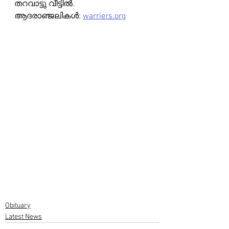
തറവാട്ടു വീട്ടിൽ.
ആദരാഞ്ജലികൾ: 
warriers.org
Obituary
Latest News