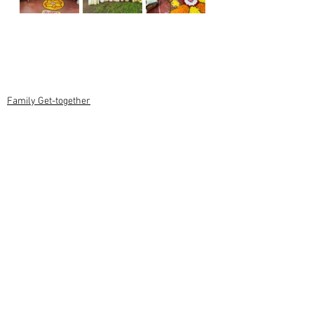
Family Get-together
Events
Latest News
Comments
Write a comment...