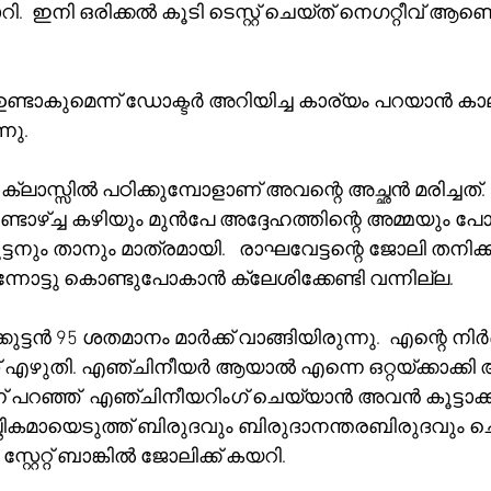
.  ഇനി ഒരിക്കൽ കൂടി ടെസ്റ്റ് ചെയ്ത് നെഗറ്റീവ് ആണെങ
റ്റ് ഉണ്ടാകുമെന്ന് ഡോക്ടർ അറിയിച്ച കാര്യം പറയാൻ കാ
നു.  
 ക്ലാസ്സിൽ പഠിക്കുമ്പോളാണ് അവന്റെ അച്ഛൻ മരിച്ചത്
രണ്ടാഴ്ച്ച കഴിയും മുൻപേ അദ്ദേഹത്തിന്റെ അമ്മയും പോയ
നും താനും മാത്രമായി.   രാഘവേട്ടന്റെ ജോലി തനിക്ക് 
്നോട്ടു കൊണ്ടുപോകാൻ ക്ലേശിക്കേണ്ടി വന്നില്ല. 
്കുട്ടൻ 95 ശതമാനം മാർക്ക് വാങ്ങിയിരുന്നു.  എന്റെ നി
എഴുതി. എഞ്ചിനീയർ ആയാൽ എന്നെ ഒറ്റയ്ക്കാക്കി 
് പറഞ്ഞ്  എഞ്ചിനീയറിംഗ് ചെയ്യാൻ അവൻ കൂട്ടാക്കി
 സ്റ്റേറ്റ് ബാങ്കിൽ ജോലിക്ക് കയറി.  