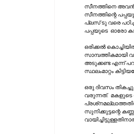
സീനത്തിനെ അവൻ പ
സീനത്തിന്റെ പപ്പ
പ്ലസ് ടു വരെ പഠി
പപ്പയുടെ  ഓരോ കാ
ഒരിക്കൽ കൊച്ചിയിൽ 
സാമ്പത്തികമായി 
അടുക്കണ്ട എന്ന് പറഞ
സ്ഥലംമാറ്റം കിട്ട
ഒരു ദിവസം തികച്ചും
വരുന്നത്.  മകളുട
പ്രശ്‌നമല്ലാത്തതിനാൽ ഈ  ബന്ധം നടത്തിത്തരണമെന്നും അപേക്ഷിച്ചു.   
സുനിക്കുട്ടന്റെ 
വായിച്ചിട്ടുള്ളതിന