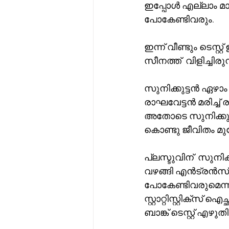
ഇപ്പോൾ എല്ലാം മാറി
പോകേണ്ടിവരും.
ഇന്ന് വീണ്ടും ടെസ്
സീനത്ത്  വിളിച്ചിരുന്
സുനിക്കുട്ടൻ ഏഴാം
രാഘവേട്ടൻ മരിച്ച് 
അതോടെ സുനിക്കുട്ട
കൊണ്ടു ജീവിതം മുന
പ്ലസ്ടുവിന്  സുനിക
വഴങ്ങി എൻട്രൻസ് 
പോകേണ്ടിവരുമെന്ന
സ്റ്റാറ്റിസ്റ്റിക്‌സ് ഐച്ഛികമായെടുത്ത് ബിരുദവും ബിരുദാനന്തരബിരുദവും ചെയ്തശേഷം 
ബാങ്ക് ടെസ്റ്റ് എഴുതി