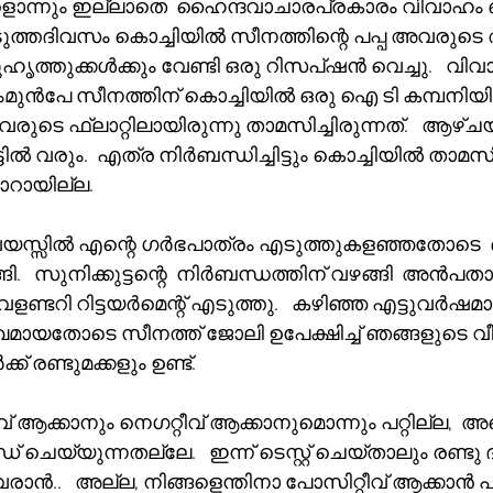
ന്നും ഇല്ലാതെ  ഹൈന്ദവാചാരപ്രകാരം വിവാഹം 
 അടുത്തദിവസം കൊച്ചിയിൽ സീനത്തിന്റെ പപ്പ അവരുടെ
ഹൃത്തുക്കൾക്കും വേണ്ടി ഒരു റിസപ്ഷൻ വെച്ചു.   വിവ
മുൻപേ സീനത്തിന് കൊച്ചിയിൽ ഒരു ഐ ടി കമ്പനിയിൽ 
വരുടെ ഫ്ലാറ്റിലായിരുന്നു താമസിച്ചിരുന്നത്.   ആഴ്ച
്ടിൽ വരും.  എത്ര നിർബന്ധിച്ചിട്ടും കൊച്ചിയിൽ താമസ
ാറായില്ല.  
ം വയസ്സിൽ എന്റെ ഗർഭപാത്രം എടുത്തുകളഞ്ഞതോട
   സുനിക്കുട്ടന്റെ  നിർബന്ധത്തിന് വഴങ്ങി  അൻപത
ണ്ടറി റിട്ടയർമെന്റ് എടുത്തു.   കഴിഞ്ഞ എട്ടുവർഷമായ
സുഖമായതോടെ സീനത്ത് ജോലി ഉപേക്ഷിച്ച് ഞങ്ങളുടെ വീട
് രണ്ടുമക്കളും ഉണ്ട്.
ിവ് ആക്കാനും നെഗറ്റീവ് ആക്കാനുമൊന്നും പറ്റില്ല,  
ചെയ്യുന്നതല്ലേ.   ഇന്ന് ടെസ്റ്റ് ചെയ്താലും രണ്ടു
ട് വരാൻ..   അല്ല, നിങ്ങളെന്തിനാ പോസിറ്റീവ് ആക്കാൻ പറ