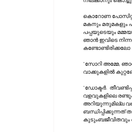
നില്ക്കാനും കൊച്ചുമക
കൊറോണ പോസിറ്റീവ
മകനും മരുമകളും പറ
പപ്പയുടെയും മമ്മയ
ഞാൻ ഇവിടെ നിന്നാ
കണ്ടോണ്ടിരിക്കലോ എ
"സോറി അമ്മേ, ഞാൻ കര
വാക്കുകളിൽ കുറ്റബ
"ഡോക്ടർ.  തീവണ്ടിപ
വളവുകളിലെ രണ്ട
അറിയുന്നുമില്ല വണ്
ബന്ധിപ്പിക്കുന്നത
കുടുംബജീവിതവും