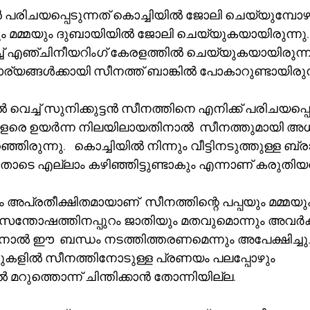
രിചയപ്പെടുന്നത് കൊച്ചിയിൽ ജോലി ചെയ്യുമ്പോഴാ
യും മമ്മയും ദുബായിയിൽ ജോലി ചെയ്യുകയായിരുന്നു
ച്ച് എഞ്ചിനീയറിംഗ് കേരളത്തിൽ ചെയ്യുകയായിരുന്നു
ര്യങ്ങൾക്കായി സീനത്ത് ബാങ്കിൽ പോകാറുണ്ടായിരുന്
വെച്ച് സുനിക്കുട്ടൻ സീനത്തിനെ എനിക്ക് പരിചയപ്പെടു
വളരെ ഉയർന്ന നിലയിലായതിനാൽ  സീനത്തുമായി അധ
്ഞിരുന്നു.   കൊച്ചിയിൽ നിന്നും വീട്ടിനടുത്തുള്ള ബ്ര
ിയതോടെ എല്ലാം കഴിഞ്ഞിട്ടുണ്ടാകും എന്നാണ് കരുതിയത
 അപ്രതീക്ഷിതമായാണ്  സീനത്തിന്റെ പപ്പയും മമ്മയും 
െ സന്തോഷത്തിനപ്പുറം ജാതിയും മതവുമൊന്നും അവർക്ക
കണ്ണുകളിൽ സീനത്തിനോടുള്ള പ്രണയം പലപ്പോഴും 
ാൽ മറുത്തൊന്ന് ചിന്തിക്കാൻ തോന്നിയില്ല.