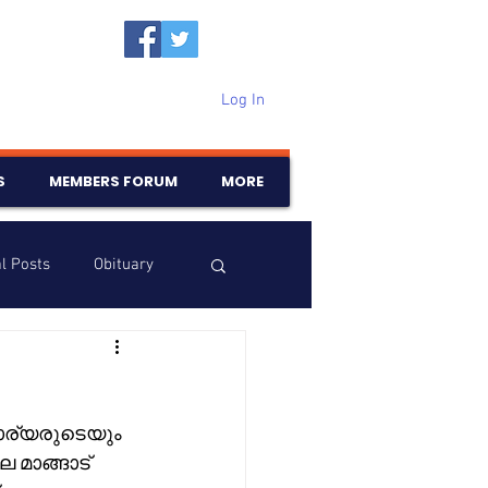
Log In
S
MEMBERS FORUM
MORE
l Posts
Obituary
Samajam
Birthdays
ാര്യരുടെയും 
മാങ്ങാട് 