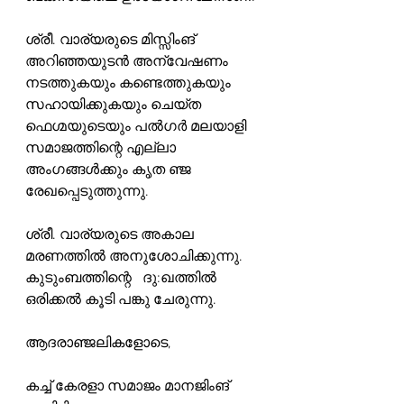
ശ്രീ. വാര്യരുടെ മിസ്സിംങ് 
അറിഞ്ഞയുടൻ അന്വേഷണം 
നടത്തുകയും കണ്ടെത്തുകയും 
സഹായിക്കുകയും ചെയ്ത 
ഫെഗ്മയുടെയും പൽഗർ മലയാളി 
സമാജത്തിന്റെ എല്ലാ 
അംഗങ്ങൾക്കും കൃത ഞ്ജ 
രേഖപ്പെടുത്തുന്നു.
ശ്രീ. വാര്യരുടെ അകാല 
മരണത്തിൽ അനുശോചിക്കുന്നു. 
കുടുംബത്തിന്റെ   ദു:ഖത്തിൽ 
ഒരിക്കൽ കൂടി പങ്കു ചേരുന്നു.
ആദരാഞ്ജലികളോടെ,
കച്ച് കേരളാ സമാജം മാനജിംങ് 