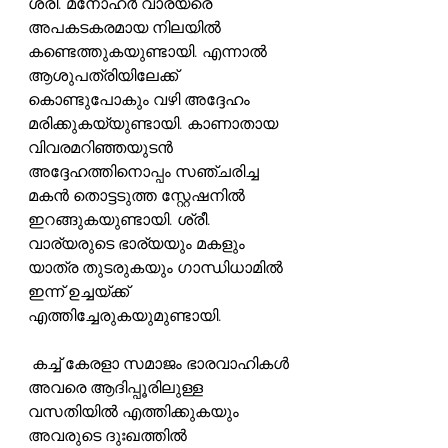
ശ്രീ. മനോഹർ വാര്യരെ 
അപകടകരമായ നിലയിൽ 
കണ്ടെത്തുകയുണ്ടായി. എന്നാൽ  
ആശുപത്രിയിലേക്ക് 
കൊണ്ടുപോകും വഴി അദ്ദേഹം 
മരിക്കുകയ്യുണ്ടായി. കാണാതായ 
വിവരമറിഞ്ഞയുടൻ 
അദ്ദേഹത്തിനൊപ്പം സഞ്ചരിച്ച 
മകൻ തൊട്ടടുത്ത സ്റ്റേഷനിൽ 
ഇറങ്ങുകയുണ്ടായി. ശ്രീ. 
വാര്യരുടെ ഭാര്യയും മകളും 
യാത്ര തുടരുകയും ഗാന്ധിധാമിൽ 
ഇന്ന് ഉച്ചയ്ക്ക് 
എത്തിച്ചേരുകയുമുണ്ടായി.
 കച്ച് കേരളാ സമാജം ഭാരവാഹികൾ 
അവരെ ആദിപ്പൂരിലുള്ള 
വസതിയിൽ എത്തിക്കുകയും 
അവരുടെ ദുഃഖത്തിൽ 