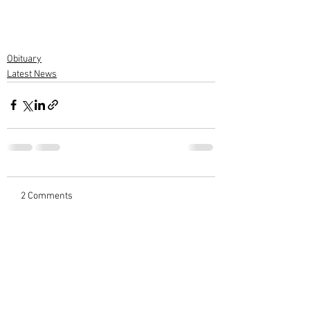
Obituary
Latest News
2 Comments
Write a comment...
Newest