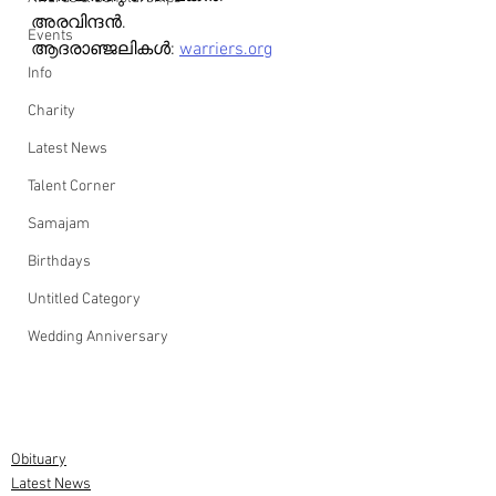
അരവിന്ദൻ.
Events
ആദരാഞ്ജലികൾ: 
warriers.org
Info
Charity
Latest News
Talent Corner
Samajam
Birthdays
Untitled Category
Wedding Anniversary
Obituary
Latest News