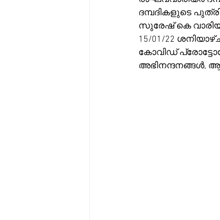
ദമ്പദികളുടെ പുത്രി
സുരേഷ് കെ വാരിയർ
15/01/22 ശനിയാഴ
കോവിഡ് പ്രോട്ടോ
അഭിനന്ദനങ്ങൾ,