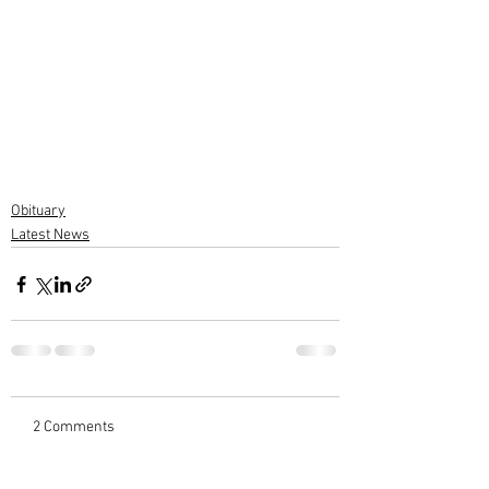
Obituary
Latest News
2 Comments