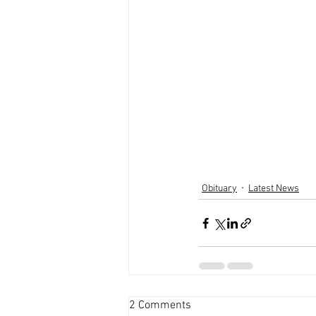
Obituary
Latest News
2 Comments