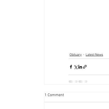
Obituary
Latest News
1 Comment