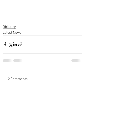
Obituary
Latest News
2 Comments
Write a comment...
Newest