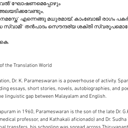
ീരവേൽ"ഘോഷണമെപ്പോഴും
അലയടിക്കവേണ്ടും,
മസ്തേ" എന്നെങ്ങു മധുരമായ്, കാംബോജി രാഗം പകർന്
ായുധ സ്വാമി" തൻപാദം സൌന്ദര്യ ശക്തി സ്വരൂപമൊന്
കെ.
f the Translation World
ation, Dr. K. Parameswaran is a powerhouse of activity. Spa
ding essays, short stories, novels, autobiographies, and p
he linguistic gap between Malayalam and English.
puram in 1960, Parameswaran is the son of the late Dr. G.K
edical professor, and Kathakali aficionado) and Dr. Sudha 
onal transfers, his schooling was spread across Thiruvana