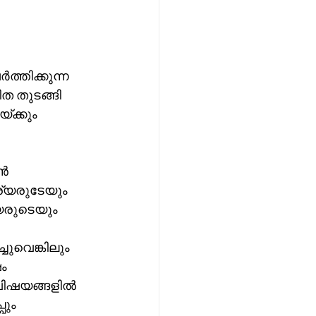
തിക്കുന്ന 
 തുടങ്ങി 
ക്കും 
ൻ 
്യരുടേയും 
യരുടെയും 
ചുവെങ്കിലും 
ം 
ര വിഷയങ്ങളിൽ 
ും 