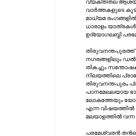
വ്യക്തിതല ആശയ വി
വാർത്തകളുടെ കൂട
മാധ്യമ രംഗങ്ങളി
ധാരാളം യാത്രകൾ
ഉദ്യോഗലബ്ധി പര
തിരുവനന്തപുരത്ത് 
നഗരങ്ങളിലും ഡൽഹിയ
തികച്ചും സന്തോഷ
നിലയത്തിലെ പ്രാദ
തിരുവനന്തപുരം പ
പഠനമേഖലയായ ഭാഷ
ലോകത്തേയും യോജി
എന്ന വിഷയത്തിൽ പി
മലയാളത്തിൽ വന്ന 
പരമേശ്വരൻ തൻറ്റെ