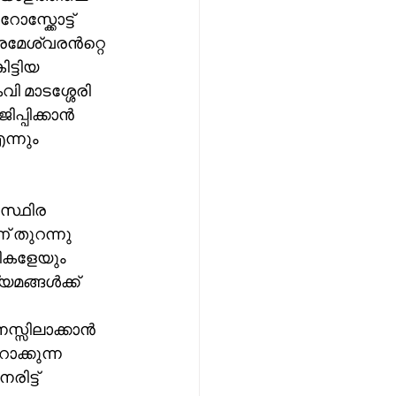
്ക്കോട്ട് 
രമേശ്വരൻറ്റെ 
ട്ടിയ 
 മാടശ്ശേരി 
്പിക്കാൻ 
്നും 
സ്ഥിര 
 തുറന്നു 
ടികളേയും 
മങ്ങൾക്ക് 
സ്സിലാക്കാൻ 
ക്കുന്ന 
ട്ട് 