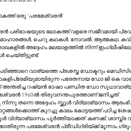
ameshwaran💐
ത്ത് ഒരു "പരമേശ്വരൻ"
 പരിഭാഷയുടെ ലോകത്ത് വളരെ സജീവമായി പ്രവർത്
ാഹാരങ്ങൾ, ചെറു കഥകൾ, നോവൽ, ആത്മകഥ, കവിത
കളിൽ അദ്ദേഹം മലയാളത്തിൽ നിന്ന് ഇംഗ്ലീഷിലേയ്
 ചെയ്തിട്ടുണ്ട്.
പടിഞ്ഞാറെ വാര്യത്തെ പ്രശസ്ത ഡോക്ടറും മെഡിസി
കളിപ്രേമിയുമായിരുന്ന പരേതനായ ഡോ ജി കെ വാര
്ത് അന്തരിച്ച റഷ്യൻ ഭാഷാ പണ്ഡിത ഡോ സുധാവാര്
വരൻ 1960ൽ തിരുവനന്തപുരത്താണ് ജനിച്ചത്. 
ിന്നു തന്നെ അദ്ദേഹം സ്ക്കൂൾ വിദ്യാഭ്യാസം ആരംഭിച്
റങ്ങൾക്കൊത്ത് കുറച്ചു കാലം കോട്ടയത്ത് പഠിച്ച ശേഷ
്കൂൾ വിദ്യാഭ്യാസം പൂർത്തിയാക്കത്. കണക്ക്, ശാസ്ത്
തിരുന്ന പരമേശ്വരൻ പ്രീഡിഗ്രിയ്ക്ക് മൂന്നാം ഗ്രൂപ്പ