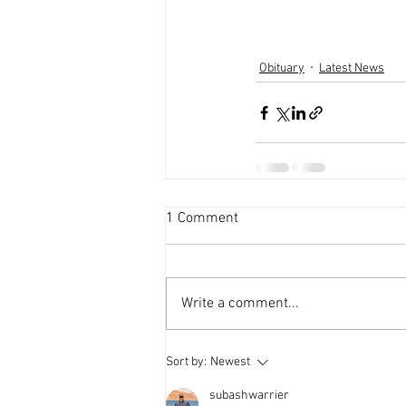
Obituary
Latest News
1 Comment
Write a comment...
Sort by:
Newest
subashwarrier