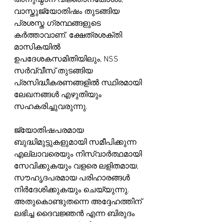
അനുഷ്ഠാന വിജ്ഞാനകോശം, 
വാസ്തുജ്യോതിഷം തുടങ്ങിയ 
പ്രശസ്ത ഗ്രന്ഥങ്ങളുടെ 
കർത്താവാണ്. ക്ഷേത്രശക്തി 
മാസികയിൽ 
ഉപദേശകസമിതിയിലും, NSS 
സർവ്വീസ് തുടങ്ങിയ 
പ്രസിദ്ധീകരണങ്ങളിൽ സ്ഥിരമായി 
ലേഖനങ്ങൾ എഴുതിയും 
സഹകരിച്ചുവരുന്നു.
ജ്യോതിഷപരമായ 
ബുദ്ധിമുട്ടുകളുമായി സമീപിക്കുന്ന 
എല്ലാവരെയും നിസ്വാർത്ഥമായി 
സേവിക്കുകയും വളരെ ലളിതമായ, 
സൗഹൃദപരമായ പരിഹാരങ്ങൾ 
നിർദേശിക്കുകയും ചെയ്യുന്നു. 
അതുകൊണ്ടുതന്നെ അദ്ദേഹത്തിന് 
ലഭിച്ച ദൈവജ്ഞൻ എന്ന ബിരുദം 