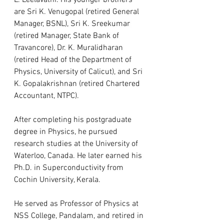
L. Leelavathi. His younger brothers 
are Sri K. Venugopal (retired General 
Manager, BSNL), Sri K. Sreekumar 
(retired Manager, State Bank of 
Travancore), Dr. K. Muralidharan 
(retired Head of the Department of 
Physics, University of Calicut), and Sri 
K. Gopalakrishnan (retired Chartered 
Accountant, NTPC).
After completing his postgraduate 
degree in Physics, he pursued 
research studies at the University of 
Waterloo, Canada. He later earned his 
Ph.D. in Superconductivity from 
Cochin University, Kerala.
He served as Professor of Physics at 
NSS College, Pandalam, and retired in 