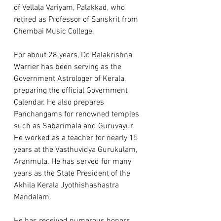
of Vellala Variyam, Palakkad, who 
retired as Professor of Sanskrit from 
Chembai Music College.
For about 28 years, Dr. Balakrishna 
Warrier has been serving as the 
Government Astrologer of Kerala, 
preparing the official Government 
Calendar. He also prepares 
Panchangams for renowned temples 
such as Sabarimala and Guruvayur. 
He worked as a teacher for nearly 15 
years at the Vasthuvidya Gurukulam, 
Aranmula. He has served for many 
years as the State President of the 
Akhila Kerala Jyothishashastra 
Mandalam.