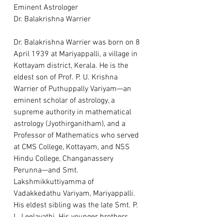
Eminent Astrologer
Dr. Balakrishna Warrier
Dr. Balakrishna Warrier was born on 8 
April 1939 at Mariyappalli, a village in 
Kottayam district, Kerala. He is the 
eldest son of Prof. P. U. Krishna 
Warrier of Puthuppally Variyam—an 
eminent scholar of astrology, a 
supreme authority in mathematical 
astrology (Jyothirganitham), and a 
Professor of Mathematics who served 
at CMS College, Kottayam, and NSS 
Hindu College, Changanassery 
Perunna—and Smt. 
Lakshmikkuttiyamma of 
Vadakkedathu Variyam, Mariyappalli. 
His eldest sibling was the late Smt. P. 