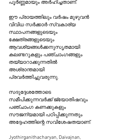
പൂർണ്ണമായും അർഹിച്ചതാണ്.
ഈ പ്രായത്തിലും വർഷം മുഴുവൻ 
വിവിധ സർക്കാർ-സ്വകാര്യ 
സ്ഥാപനങ്ങളുടെയും 
ക്ഷേത്രങ്ങളുടെയും 
ആവശ്യങ്ങൾക്കനുസൃതമായി 
കലണ്ടറുകളും പഞ്ചാംഗങ്ങളും 
തയ്യാറാക്കുന്നതിൽ 
അശ്രാന്തമായി 
പ്രവർത്തിച്ചുവരുന്നു.
സദുദ്ദേശത്തോടെ 
സമീപിക്കുന്നവർക്ക് ജ്യോതിഷവും 
പഞ്ചാംഗ കണക്കുകളും 
സൗജന്യമായി പഠിപ്പിക്കുന്നതും 
അദ്ദേഹത്തിന്റെ സവിശേഷതയാണ്.
Jyothirganithacharyan, Daivajnan, 