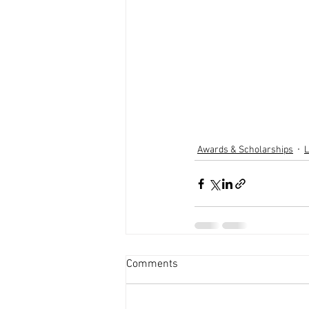
Awards & Scholarships
L
Comments